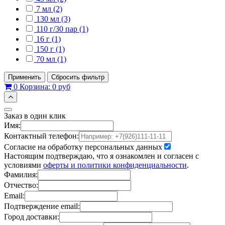
7 мл (2)
130 мл (3)
110 г/30 пар (1)
16 г (1)
150 г (1)
70 мл (1)
Применить
Сбросить фильтр
0
Корзина:
0 руб
Заказ в один клик
Имя:
Контактный телефон:
Согласие на обработку персональных данных
Настоящим подтверждаю, что я ознакомлен и согласен с
условиями
оферты и политики конфиденциальности
.
Фамилия:
Отчество:
Email:
Подтверждение email:
Город доставки: