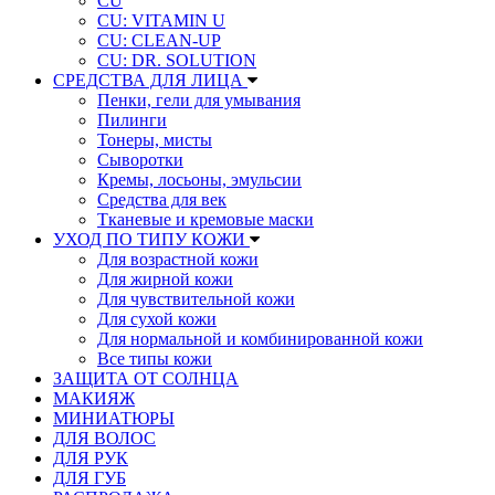
CU
CU: VITAMIN U
CU: СLEAN-UP
CU: DR. SOLUTION
СРЕДСТВА ДЛЯ ЛИЦА
Пенки, гели для умывания
Пилинги
Тонеры, мисты
Сыворотки
Кремы, лосьоны, эмульсии
Средства для век
Тканевые и кремовые маски
УХОД ПО ТИПУ КОЖИ
Для возрастной кожи
Для жирной кожи
Для чувствительной кожи
Для сухой кожи
Для нормальной и комбинированной кожи
Все типы кожи
ЗАЩИТА ОТ СОЛНЦА
МАКИЯЖ
МИНИАТЮРЫ
ДЛЯ ВОЛОС
ДЛЯ РУК
ДЛЯ ГУБ