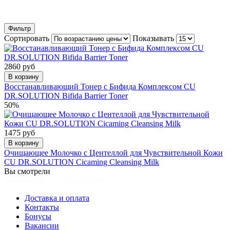
Фильтр
Сортировать
Показывать
2860 руб
В корзину
Восстанавливающий Тонер с Бифида Комплексом CU
DR.SOLUTION Bifida Barrier Toner
50%
1475 руб
В корзину
Очищающее Молочко с Центеллой для Чувствительной Кожи
CU DR.SOLUTION Cicaming Cleansing Milk
Вы смотрели
Производитель Бренд Объём
Доставка и оплата
Контакты
Бонусы
Вакансии