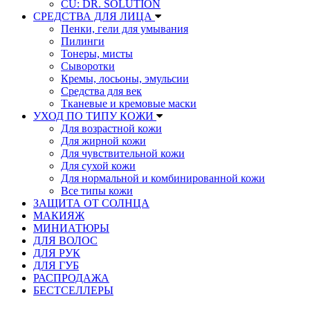
CU: DR. SOLUTION
СРЕДСТВА ДЛЯ ЛИЦА
Пенки, гели для умывания
Пилинги
Тонеры, мисты
Сыворотки
Кремы, лосьоны, эмульсии
Средства для век
Тканевые и кремовые маски
УХОД ПО ТИПУ КОЖИ
Для возрастной кожи
Для жирной кожи
Для чувствительной кожи
Для сухой кожи
Для нормальной и комбинированной кожи
Все типы кожи
ЗАЩИТА ОТ СОЛНЦА
МАКИЯЖ
МИНИАТЮРЫ
ДЛЯ ВОЛОС
ДЛЯ РУК
ДЛЯ ГУБ
РАСПРОДАЖА
БЕСТСЕЛЛЕРЫ