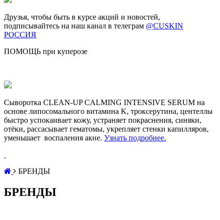
Друзья, чтобы быть в курсе акций и новостей,
подписывайтесь на наш канал в телеграм
@CUSKIN
РОССИЯ
ПОМОЩЬ при куперозе
Сыворотка CLEAN-UP CALMING INTENSIVE SERUM на
основе липосомального витамина K, троксерутина, центеллы
быстро успокаивает кожу, устраняет покраснения, синяки,
отёки, рассасывает гематомы, укрепляет стенки капилляров,
уменьшает воспаления акне.
Узнать подробнее.
БРЕНДЫ
БРЕНДЫ