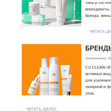
типа и состо
ингредиенты,
бренда: мень
ЧИТАТЬ Д
БРЕНДЫ
Опубликовано: 10
CU CLEAN-UP 
активных вещ
для усиления
лазерной и фо
уход.
ЧИТАТЬ ДАЛЕЕ