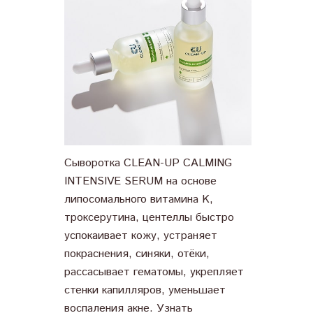
Сыворотка CLEAN-UP CALMING
INTENSIVE SERUM на основе
липосомального витамина K,
троксерутина, центеллы быстро
успокаивает кожу, устраняет
покраснения, синяки, отёки,
рассасывает гематомы, укрепляет
стенки капилляров, уменьшает
воспаления акне.
Узнать