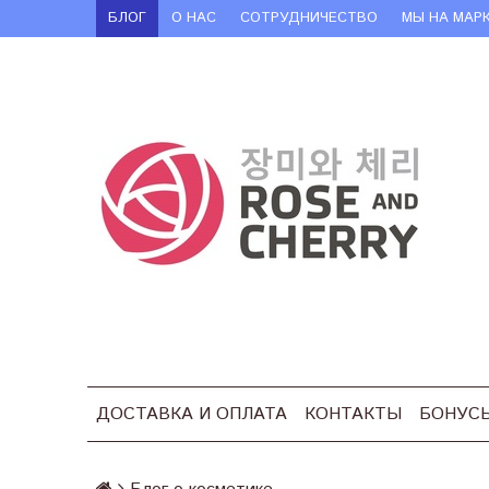
БЛОГ
О НАС
СОТРУДНИЧЕСТВО
МЫ НА МАР
ДОСТАВКА И ОПЛАТА
КОНТАКТЫ
БОНУС