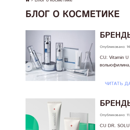
Блог о косметике
БЛОГ О КОСМЕТИКЕ
БРЕНДЫ
Опубликовано: 14
CU: Vitamin 
вольюфилина,
ЧИТАТЬ Д
БРЕНДЫ
Опубликовано: 11
CU DR. SOLUT