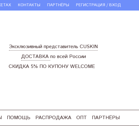
КЕТАХ
КОНТАКТЫ
ПАРТНЁРЫ
РЕГИСТРАЦИЯ / ВХОД
Эксклюзивный представитель CUSKIN
ДОСТАВКА
по всей России
СКИДКА 5% ПО КУПОНУ WELCOME
Ы
ПОМОЩЬ
РАСПРОДАЖА
ОПТ
ПАРТНЁРЫ