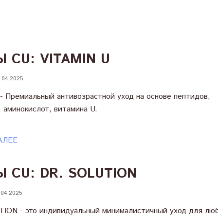
 CU: VITAMIN U
.04.2025
U - Премиальный антивозрастной уход на основе пептидов,
 аминокислот, витамина U.
АЛЕЕ
 CU: DR. SOLUTION
.04.2025
ION - это индивидуальный минималистичный уход для лю