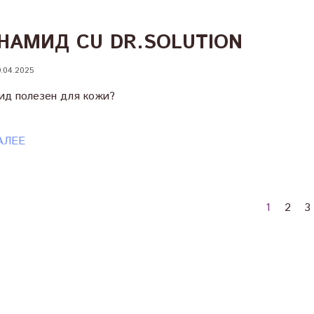
НАМИД CU DR.SOLUTION
.04.2025
ид полезен для кожи?
АЛЕЕ
1
2
3