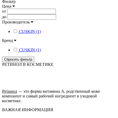
Фильтр
Цена
от
до
Производитель
CUSKIN (1)
Бренд
CUSKIN (1)
Сбросить фильтр
РЕТИНОЛ В КОСМЕТИКЕ
Ретинол
— это форма витамина А, родственный коже
компонент и самый рабочий ингредиент в уходовой
косметике.
ВАЖНАЯ ИНФОРМАЦИЯ