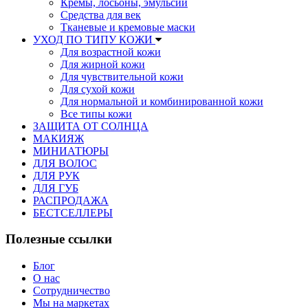
Кремы, лосьоны, эмульсии
Средства для век
Тканевые и кремовые маски
УХОД ПО ТИПУ КОЖИ
Для возрастной кожи
Для жирной кожи
Для чувствительной кожи
Для сухой кожи
Для нормальной и комбинированной кожи
Все типы кожи
ЗАЩИТА ОТ СОЛНЦА
МАКИЯЖ
МИНИАТЮРЫ
ДЛЯ ВОЛОС
ДЛЯ РУК
ДЛЯ ГУБ
РАСПРОДАЖА
БЕСТСЕЛЛЕРЫ
Полезные ссылки
Блог
О нас
Сотрудничество
Мы на маркетах