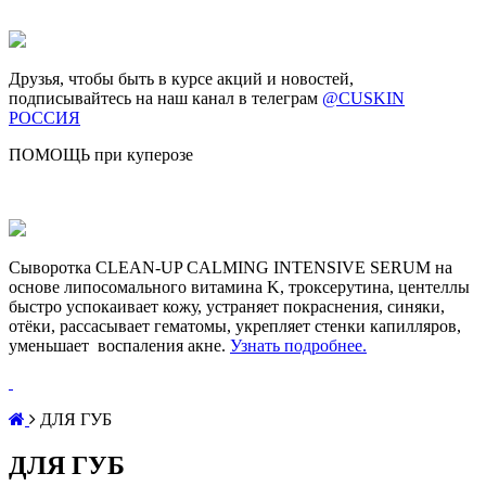
Друзья, чтобы быть в курсе акций и новостей,
подписывайтесь на наш канал в телеграм
@CUSKIN
РОССИЯ
ПОМОЩЬ при куперозе
Сыворотка CLEAN-UP CALMING INTENSIVE SERUM на
основе липосомального витамина K, троксерутина, центеллы
быстро успокаивает кожу, устраняет покраснения, синяки,
отёки, рассасывает гематомы, укрепляет стенки капилляров,
уменьшает воспаления акне.
Узнать подробнее.
ДЛЯ ГУБ
ДЛЯ ГУБ