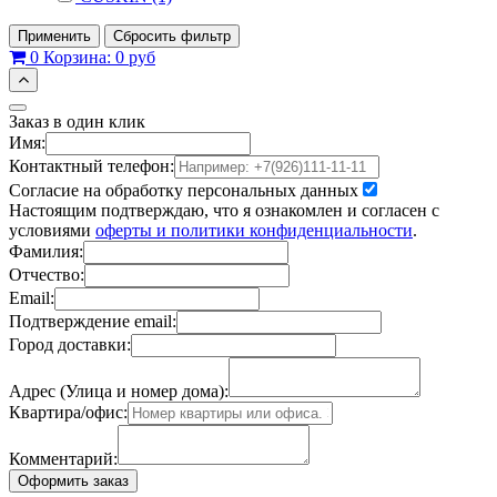
Применить
Сбросить фильтр
0
Корзина:
0 руб
Заказ в один клик
Имя:
Контактный телефон:
Согласие на обработку персональных данных
Настоящим подтверждаю, что я ознакомлен и согласен с
условиями
оферты и политики конфиденциальности
.
Фамилия:
Отчество:
Email:
Подтверждение email:
Город доставки:
Адрес (Улица и номер дома):
Квартира/офис:
Комментарий:
Оформить заказ