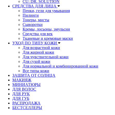
CU: DR. SOLUTION
СРЕДСТВА ДЛЯ ЛИЦА
Пенки, гели для умывания
Пилинги
Тонеры, мисты
Сыворотки
Кремы, лосьоны, эмульсии
Средства для век
Тканевые и кремовые маски
УХОД ПО ТИПУ КОЖИ
Для возрастной кожи
Для жирной кожи
Для чувствительной кожи
Для сухой кожи
Для нормальной и комбинированной кожи
Все типы кожи
ЗАЩИТА ОТ СОЛНЦА
МАКИЯЖ
МИНИАТЮРЫ
ДЛЯ ВОЛОС
ДЛЯ РУК
ДЛЯ ГУБ
РАСПРОДАЖА
БЕСТСЕЛЛЕРЫ