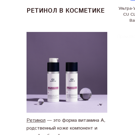
Ультра
РЕТИНОЛ В КОСМЕТИКЕ
CU CL
Ba
Произв
Ретинол
— это форма витамина А,
родственный коже компонент и