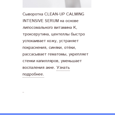
Сыворотка CLEAN-UP CALMING
INTENSIVE SERUM на основе
липосомального витамина K,
троксерутина, центеллы быстро
успокаивает кожу, устраняет
покраснения, синяки, отёки,
рассасывает гематомы, укрепляет
стенки капилляров, уменьшает
воспаления акне.
Узнать
подробнее.