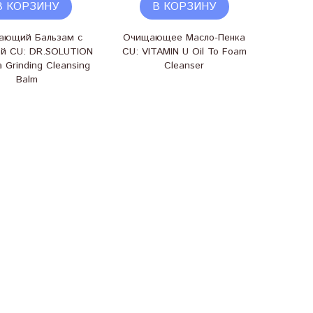
В КОРЗИНУ
В КОРЗИНУ
ающий Бальзам с
Очищающее Масло-Пенка
й CU: DR.SOLUTION
CU: VITAMIN U Oil To Foam
a Grinding Cleansing
Cleanser
Balm