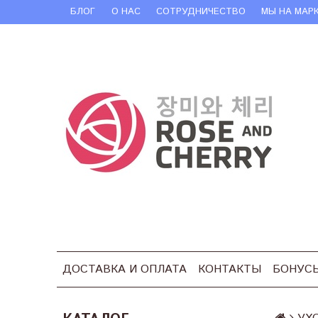
БЛОГ
О НАС
СОТРУДНИЧЕСТВО
МЫ НА МАР
ДОСТАВКА И ОПЛАТА
КОНТАКТЫ
БОНУС