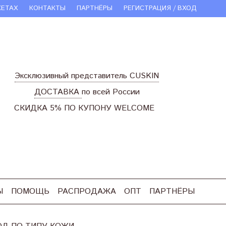
КЕТАХ
КОНТАКТЫ
ПАРТНЁРЫ
РЕГИСТРАЦИЯ / ВХОД
Эксклюзивный представитель CUSKIN
ДОСТАВКА
по всей России
СКИДКА 5% ПО КУПОНУ WELCOME
Ы
ПОМОЩЬ
РАСПРОДАЖА
ОПТ
ПАРТНЁРЫ