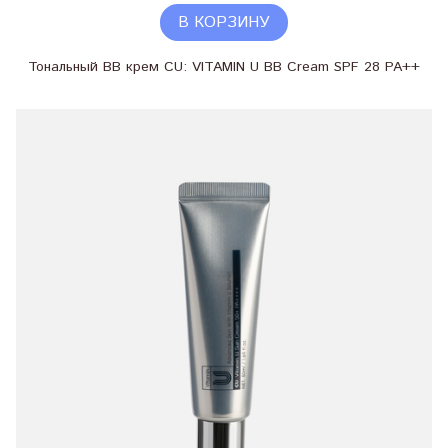
В КОРЗИНУ
Тональный BB крем CU: VITAMIN U BB Cream SPF 28 PA++