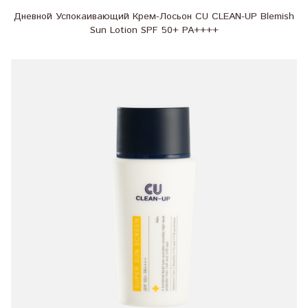
Дневной Успокаивающий Крем-Лосьон CU CLEAN-UP Blemish
Sun Lotion SPF 50+ PA++++