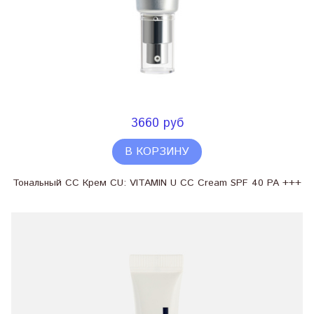
3660 руб
В КОРЗИНУ
Тональный СС Крем CU: VITAMIN U CC Cream SPF 40 PA +++