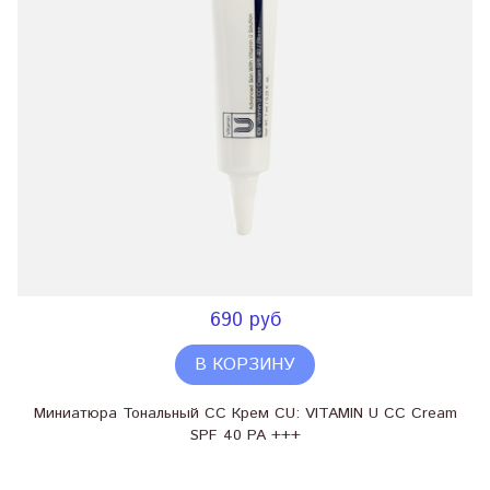
690 руб
В КОРЗИНУ
Миниатюра Тональный СС Крем CU: VITAMIN U CC Cream
SPF 40 PA +++