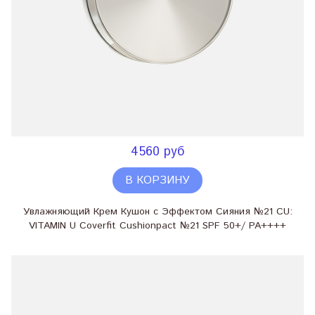
4560 руб
В КОРЗИНУ
Увлажняющий Крем Кушон с Эффектом Сияния №21 CU:
VITAMIN U Coverfit Cushionpact №21 SPF 50+/ PA++++