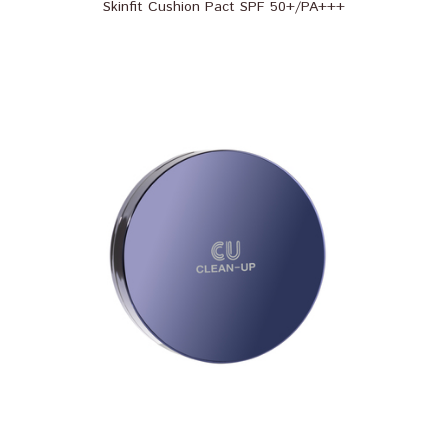
Skinfit Cushion Pact SPF 50+/PA+++