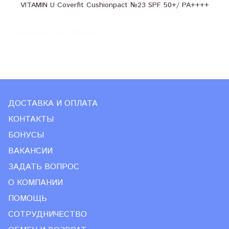
VITAMIN U Coverfit Cushionpact №23 SPF 50+/ PA++++
Производитель Объём
ДОСТАВКА И ОПЛАТА
КОНТАКТЫ
БОНУСЫ
ВАКАНСИИ
ЗАДАТЬ ВОПРОС
О КОМПАНИИ
ПОМОЩЬ
СОТРУДНИЧЕСТВО