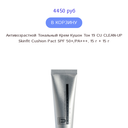
4450 руб
В КОРЗИНУ
Антивозрастной Тональный Крем Кушон Тон 19 CU CLEAN-UP
Skinfit Cushion Pact SPF 50+/PA+++, 15 г + 15 г