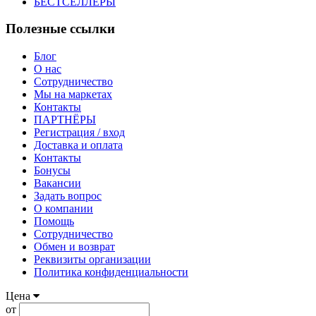
БЕСТСЕЛЛЕРЫ
Полезные ссылки
Блог
О нас
Сотрудничество
Мы на маркетах
Контакты
ПАРТНЁРЫ
Регистрация / вход
Доставка и оплата
Контакты
Бонусы
Вакансии
Задать вопрос
О компании
Помощь
Сотрудничество
Обмен и возврат
Реквизиты организации
Политика конфиденциальности
Цена
от