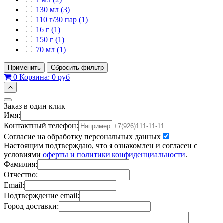
130 мл (3)
110 г/30 пар (1)
16 г (1)
150 г (1)
70 мл (1)
Применить
Сбросить фильтр
0
Корзина:
0 руб
Заказ в один клик
Имя:
Контактный телефон:
Согласие на обработку персональных данных
Настоящим подтверждаю, что я ознакомлен и согласен с
условиями
оферты и политики конфиденциальности
.
Фамилия:
Отчество:
Email:
Подтверждение email:
Город доставки: