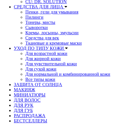
CU: DR. SOLUTION
СРЕДСТВА ДЛЯ ЛИЦА
Пенки, гели для умывания
Пилинги
Тонеры, мисты
Сыворотки
Кремы, лосьоны, эмульсии
Средства для век
Тканевые и кремовые маски
УХОД ПО ТИПУ КОЖИ
Для возрастной кожи
Для жирной кожи
Для чувствительной кожи
Для сухой кожи
Для нормальной и комбинированной кожи
Все типы кожи
ЗАЩИТА ОТ СОЛНЦА
МАКИЯЖ
МИНИАТЮРЫ
ДЛЯ ВОЛОС
ДЛЯ РУК
ДЛЯ ГУБ
РАСПРОДАЖА
БЕСТСЕЛЛЕРЫ