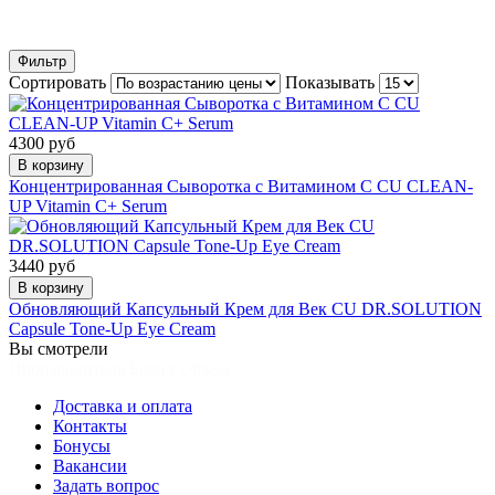
Фильтр
Сортировать
Показывать
4300 руб
В корзину
Концентрированная Сыворотка с Витамином С CU CLEAN-
UP Vitamin C+ Serum
3440 руб
В корзину
Обновляющий Капсульный Крем для Век CU DR.SOLUTION
Capsule Tone-Up Eye Cream
Вы смотрели
Производитель Бренд Объём
Доставка и оплата
Контакты
Бонусы
Вакансии
Задать вопрос