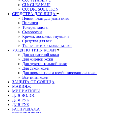
CU: VITAMIN U
CU: СLEAN-UP
CU: DR. SOLUTION
СРЕДСТВА ДЛЯ ЛИЦА
Пенки, гели для умывания
Пилинги
Тонеры, мисты
Сыворотки
Кремы, лосьоны, эмульсии
Средства для век
Тканевые и кремовые маски
УХОД ПО ТИПУ КОЖИ
Для возрастной кожи
Для жирной кожи
Для чувствительной кожи
Для сухой кожи
Для нормальной и комбинированной кожи
Все типы кожи
ЗАЩИТА ОТ СОЛНЦА
МАКИЯЖ
МИНИАТЮРЫ
ДЛЯ ВОЛОС
ДЛЯ РУК
ДЛЯ ГУБ
РАСПРОДАЖА