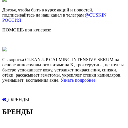
Друзья, чтобы быть в курсе акций и новостей,
подписывайтесь на наш канал в телеграм
@CUSKIN
РОССИЯ
ПОМОЩЬ при куперозе
Сыворотка CLEAN-UP CALMING INTENSIVE SERUM на
основе липосомального витамина K, троксерутина, центеллы
быстро успокаивает кожу, устраняет покраснения, синяки,
отёки, рассасывает гематомы, укрепляет стенки капилляров,
уменьшает воспаления акне.
Узнать подробнее.
БРЕНДЫ
БРЕНДЫ