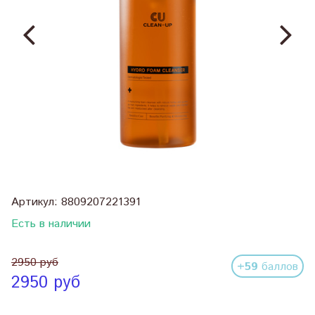
Артикул:
8809207221391
Есть в наличии
2950 руб
+59
баллов
2950 руб