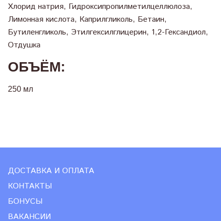
Хлорид натрия, Гидроксипропилметилцеллюлоза,
Лимонная кислота, Каприлгликоль, Бетаин,
Бутиленгликоль, Этилгексилглицерин, 1,2-Гександиол,
Отдушка
ОБЪЁМ:
250 мл
ДОСТАВКА И ОПЛАТА
КОНТАКТЫ
БОНУСЫ
ВАКАНСИИ