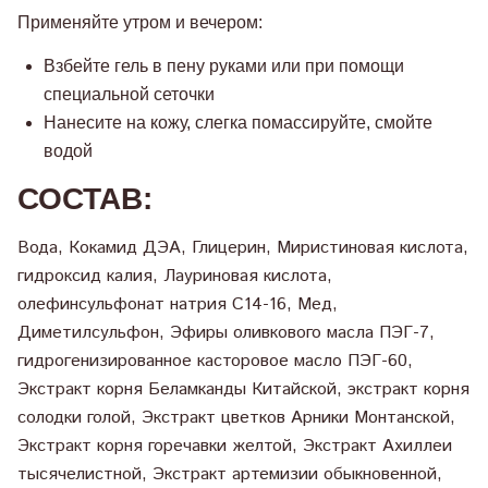
Применяйте утром и вечером:
Взбейте гель в пену руками или при помощи
специальной сеточки
Нанесите на кожу, слегка помассируйте, смойте
водой
СОСТАВ:
Вода, Кокамид ДЭА, Глицерин, Миристиновая кислота,
гидроксид калия, Лауриновая кислота,
олефинсульфонат натрия С14-16, Мед,
Диметилсульфон, Эфиры оливкового масла ПЭГ-7,
гидрогенизированное касторовое масло ПЭГ-60,
Экстракт корня Беламканды Китайской, экстракт корня
солодки голой, Экстракт цветков Арники Монтанской,
Экстракт корня горечавки желтой, Экстракт Ахиллеи
тысячелистной, Экстракт артемизии обыкновенной,