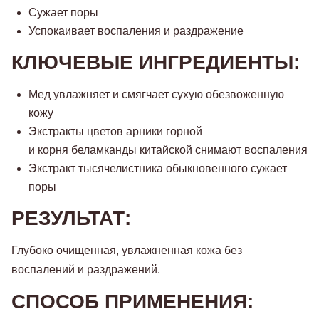
Сужает поры
Успокаивает воспаления и раздражение
КЛЮЧЕВЫЕ ИНГРЕДИЕНТЫ:
Мед увлажняет и смягчает сухую обезвоженную
кожу
Экстракты цветов арники горной
и корня беламканды китайской снимают воспаления
Экстракт тысячелистника обыкновенного сужает
поры
РЕЗУЛЬТАТ:
Глубоко очищенная, увлажненная кожа без
воспалений и раздражений.
СПОСОБ ПРИМЕНЕНИЯ: