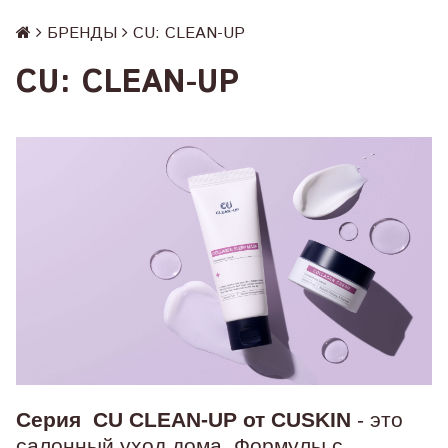
БРЕНДЫ
CU: СLEAN-UP
CU: СLEAN-UP
Серия CU CLEAN-UP от CUSKIN
- это
салонный уход дома. Формулы с