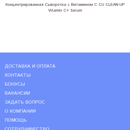
Концентрированная Сыворотка с Витамином С CU CLEAN-UP
Vitamin C+ Serum
Производитель Бренд Объём
ДОСТАВКА И ОПЛАТА
КОНТАКТЫ
БОНУСЫ
ВАКАНСИИ
ЗАДАТЬ ВОПРОС
О КОМПАНИИ
ПОМОЩЬ
СОТРУДНИЧЕСТВО