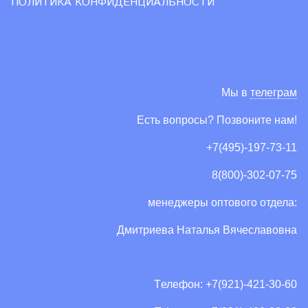
ПОЛИТИКА КОНФИДЕНЦИАЛЬНОСТИ
Мы в
телеграм
Есть вопросы? Позвоните нам!
+7(495)-197-73-11
8(800)-302-07-75
менеджеры оптового отдела:
Дмитриева Наталья Вячеславовна
Tелефон: +7(921)-421-30-60