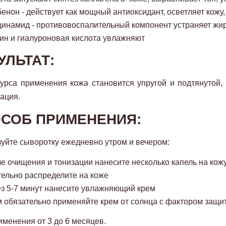
енон - действует как мощный антиоксидант, осветляет кожу
инамид - противовоспалительный компонент устраняет жир
ин и гиалуроновая кислота увлажняют
УЛЬТАТ:
урса применения кожа становится упругой и подтянутой,
ация.
СОБ ПРИМЕНЕНИЯ:
уйте сыворотку ежедневно утром и вечером:
е очищения и тонизации нанесите несколько капель на кож
ельно распределите на коже
з 5-7 минут нанесите увлажняющий крем
 обязательно применяйте крем от солнца с фактором защи
именения от 3 до 6 месяцев.