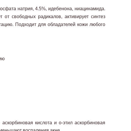
осфата натрия, 4.5%, идебенона, ниацинамида.
т от свободных радикалов, активирует синтез
нтацию. Подходит для обладателей кожи любого
ию
 аскорбиновая кислота и о-этил аскорбиновая
 уменьшают воспаления акне