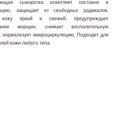
яющая сыворотка осветляет постакне и
тацию, защищает от свободных радикалов,
 кожу яркой и свежей, предупреждает
вание морщин, снимает воспалительную
, нормализует микроциркуляцию. Подходит для
лей кожи любого типа.