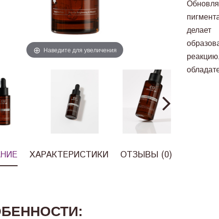
Обновл
пигмен
делает
образо
Наведите для увеличения
реакцию
обладате
НИЕ
ХАРАКТЕРИСТИКИ
ОТЗЫВЫ (0)
БЕННОСТИ: