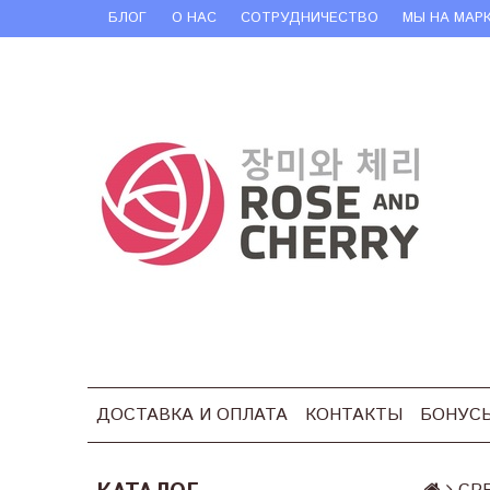
БЛОГ
О НАС
СОТРУДНИЧЕСТВО
МЫ НА МАР
ДОСТАВКА И ОПЛАТА
КОНТАКТЫ
БОНУС