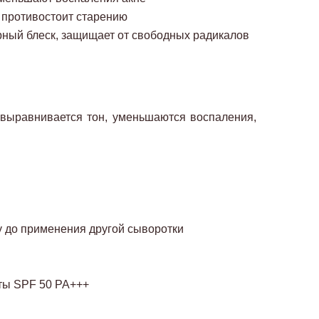
, противостоит старению
ный блеск, защищает от свободных радикалов
 выравнивается тон, уменьшаются воспаления,
у до применения другой сыворотки
ты SPF 50 PA+++