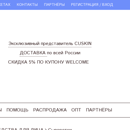
КЕТАХ
КОНТАКТЫ
ПАРТНЁРЫ
РЕГИСТРАЦИЯ / ВХОД
Эксклюзивный представитель CUSKIN
ДОСТАВКА
по всей России
СКИДКА 5% ПО КУПОНУ WELCOME
Ы
ПОМОЩЬ
РАСПРОДАЖА
ОПТ
ПАРТНЁРЫ