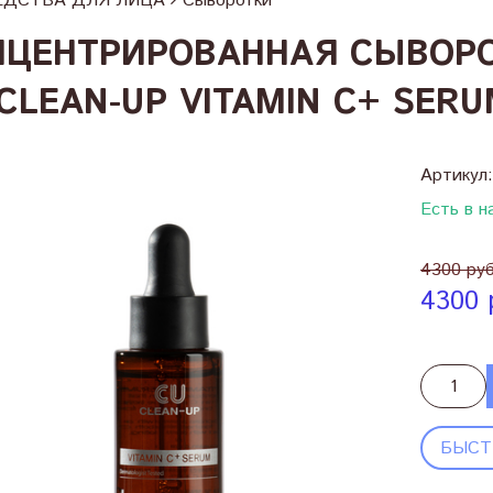
ЕДСТВА ДЛЯ ЛИЦА
Сыворотки
НЦЕНТРИРОВАННАЯ СЫВОРО
CLEAN-UP VITAMIN C+ SER
Артикул
Есть в н
4300 ру
4300 
БЫСТ