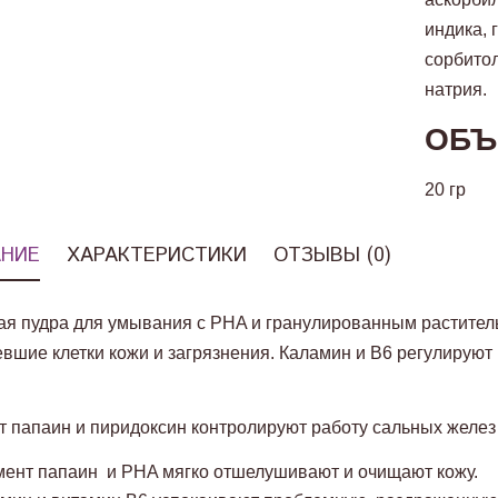
индика, 
сорбитол
натрия.
ОБЪ
20 гр
НИЕ
ХАРАКТЕРИСТИКИ
ОТЗЫВЫ (0)
я пудра для умывания с PHA и гранулированным растите
вшие клетки кожи и загрязнения. Каламин и B6 регулируют
 папаин и пиридоксин контролируют работу сальных желез
ент папаин и PHA мягко отшелушивают и очищают кожу.