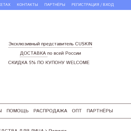
КЕТАХ
КОНТАКТЫ
ПАРТНЁРЫ
РЕГИСТРАЦИЯ / ВХОД
Эксклюзивный представитель CUSKIN
ДОСТАВКА
по всей России
СКИДКА 5% ПО КУПОНУ WELCOME
Ы
ПОМОЩЬ
РАСПРОДАЖА
ОПТ
ПАРТНЁРЫ