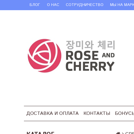
БЛОГ
О НАС
СОТРУДНИЧЕСТВО
МЫ НА МАР
ДОСТАВКА И ОПЛАТА
КОНТАКТЫ
БОНУС