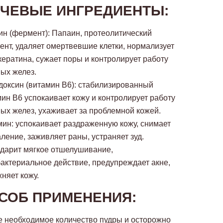
ЧЕВЫЕ ИНГРЕДИЕНТЫ:
н (фермент): Папаин, протеолитический
нт, удаляет омертвевшие клетки, нормализует
кератина, сужает поры и контролирует работу
ых желез.
оксин (витамин B6): стабилизированный
ин B6 успокаивает кожу и контролирует работу
ых желез, ухаживает за проблемной кожей.
ин: успокаивает раздраженную кожу, снимает
ление, заживляет раны, устраняет зуд.
 дарит мягкое отшелушивание,
актериальное действие, предупреждает акне,
няет кожу.
СОБ ПРИМЕНЕНИЯ:
е необходимое количество пудры и осторожно