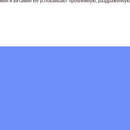
мин и витамин B6 успокаивают проблемную, раздраженную,