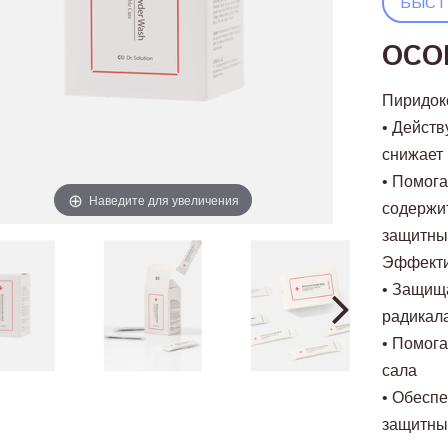
БЫСТ
ОСО
Пиридок
• Действ
снижает
• Помога
Наведите для увеличения
содержит
защитный
Эффекти
• Защищ
радикал
• Помога
сала
• Обеспе
защитны