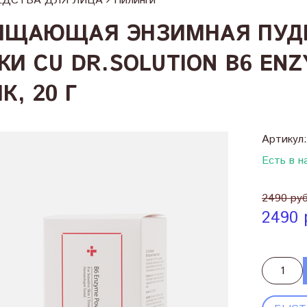
ЕДСТВА ДЛЯ ЛИЦА
Пилинги
ИЩАЮЩАЯ ЭНЗИМНАЯ ПУДР
ЖИ CU DR.SOLUTION B6 EN
К, 20 Г
Артикул
Есть в н
2490 ру
2490 