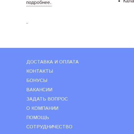
Кала
подробнее.
ДОСТАВКА И ОПЛАТА
КОНТАКТЫ
БОНУСЫ
ВАКАНСИИ
ЗАДАТЬ ВОПРОС
О КОМПАНИИ
ПОМОЩЬ
СОТРУДНИЧЕСТВО