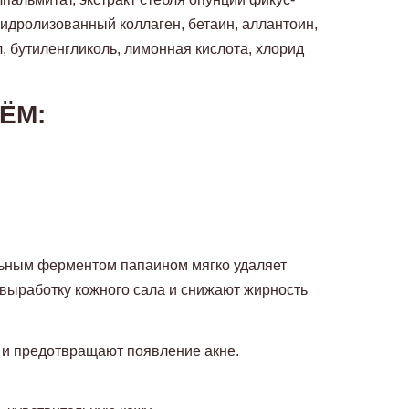
гидролизованный коллаген, бетаин, аллантоин,
, бутиленгликоль, лимонная кислота, хлорид
ЁМ:
льным ферментом папаином мягко удаляет
 выработку кожного сала и снижают жирность
 и предотвращают появление акне.