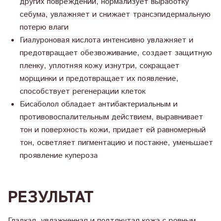
других повреждений, нормализует выработку
себума, увлажняет и снижает трансэпидермальную
потерю влаги
Гиалуроновая кислота интенсивно увлажняет и
предотвращает обезвоживание, создает защитную
пленку, уплотняя кожу изнутри, сокращает
морщинки и предотвращает их появление,
способствует регенерации клеток
Бисаболол обладает антибактериальным и
противовоспалительным действием, выравнивает
тон и поверхность кожи, придает ей равномерный
тон, осветляет пигментацию и постакне, уменьшает
проявление купероза
РЕЗУЛЬТАТ
Гладкая, увлажненная и подтянутая кожа с ровным