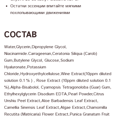
Остатки эссенции впитайте мягкими
похлопывающими движениями
СОСТАВ
Water,Glycerin,Dipropylene Glycol,
Niacinarmide.Carrageenan,Ceratonia Siliqua (Carob)
Gum,Butylene Glycol, Glucose,Sodium
Hyaluronate,Potassium
Chloride,Hydroxyethylcellulose,Wine Extract(10ppm diluted
solution 0.1 % ) , Rose Extract (10ppm diluted solution 0.1
%),Alpha-Bisabolol, Cyamopsis Tetragonoloba (Guar) Gum,
Ethylhexylglycerin Disodium EDTA,Pearl Powder,Citrus
Unshiu Peel Extract,Aloe Barbadensis Leaf Extract,
Camellia Sinensis Leaf Extract,Algae Extract,Chamomilla
Recutita (Matricaria) Flower Extract,Punica Granatum Fruit