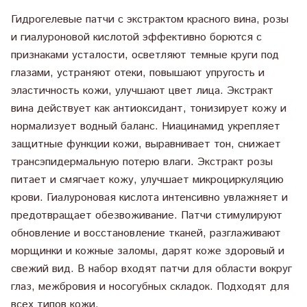
Гидрогелевые патчи с экстрактом красного вина, розы
и гиалуроновой кислотой эффективно борются с
признаками усталости, осветляют темные круги под
глазами, устраняют отеки, повышают упругость и
эластичность кожи, улучшают цвет лица. Экстракт
вина действует как антиоксидант, тонизирует кожу и
нормализует водный баланс. Ниацинамид укрепляет
защитные функции кожи, выравнивает тон, снижает
трансэпидермальную потерю влаги. Экстракт розы
питает и смягчает кожу, улучшает микроциркуляцию
крови. Гиалуроновая кислота интенсивно увлажняет и
предотвращает обезвоживание. Патчи стимулируют
обновление и восстановление тканей, разглаживают
морщинки и кожные заломы, дарят коже здоровый и
свежий вид. В набор входят патчи для области вокруг
глаз, межбровия и носогубных складок. Подходят для
всех типов кожи.