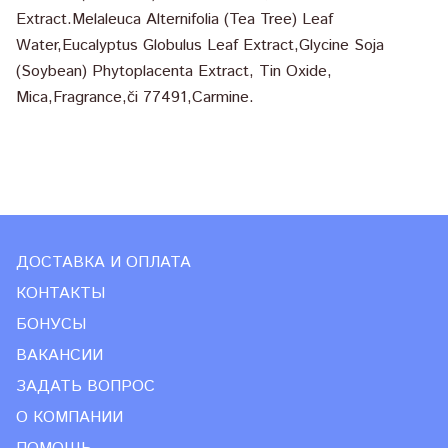
Extract.Melaleuca Alternifolia (Tea Tree) Leaf
Water,Eucalyptus Globulus Leaf Extract,Glycine Soja
(Soybean) Phytoplacenta Extract, Tin Oxide,
Mica,Fragrance,či 77491,Carmine.
ДОСТАВКА И ОПЛАТА
КОНТАКТЫ
БОНУСЫ
ВАКАНСИИ
ЗАДАТЬ ВОПРОС
О КОМПАНИИ