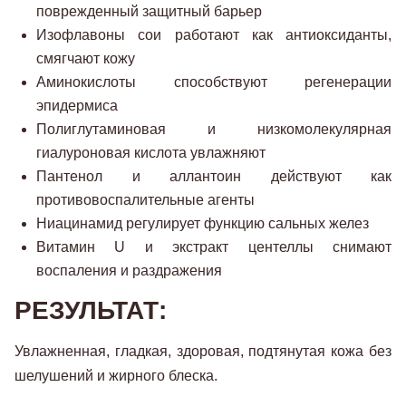
поврежденный защитный барьер
Изофлавоны сои работают как антиоксиданты,
смягчают кожу
Аминокислоты способствуют регенерации
эпидермиса
Полиглутаминовая и низкомолекулярная
гиалуроновая кислота увлажняют
Пантенол и аллантоин действуют как
противовоспалительные агенты
Ниацинамид регулирует функцию сальных желез
Витамин U и экстракт центеллы снимают
воспаления и раздражения
РЕЗУЛЬТАТ:
Увлажненная, гладкая, здоровая, подтянутая кожа без
шелушений и жирного блеска.