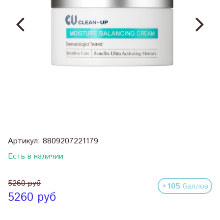
Артикул:
8809207221179
Есть в наличии
5260 руб
+105
баллов
5260 руб