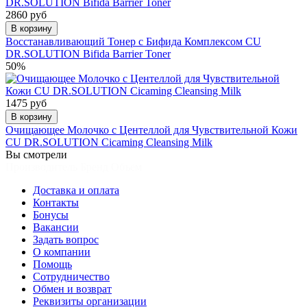
2860 руб
В корзину
Восстанавливающий Тонер с Бифида Комплексом CU
DR.SOLUTION Bifida Barrier Toner
50%
1475 руб
В корзину
Очищающее Молочко с Центеллой для Чувствительной Кожи
CU DR.SOLUTION Cicaming Cleansing Milk
Вы смотрели
Производитель Бренд Объём
Доставка и оплата
Контакты
Бонусы
Вакансии
Задать вопрос
О компании
Помощь
Сотрудничество
Обмен и возврат
Реквизиты организации