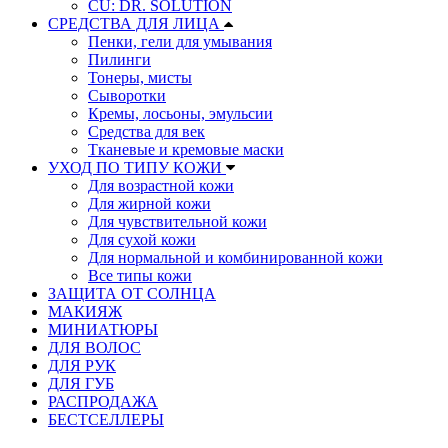
CU: DR. SOLUTION
СРЕДСТВА ДЛЯ ЛИЦА
Пенки, гели для умывания
Пилинги
Тонеры, мисты
Сыворотки
Кремы, лосьоны, эмульсии
Средства для век
Тканевые и кремовые маски
УХОД ПО ТИПУ КОЖИ
Для возрастной кожи
Для жирной кожи
Для чувствительной кожи
Для сухой кожи
Для нормальной и комбинированной кожи
Все типы кожи
ЗАЩИТА ОТ СОЛНЦА
МАКИЯЖ
МИНИАТЮРЫ
ДЛЯ ВОЛОС
ДЛЯ РУК
ДЛЯ ГУБ
РАСПРОДАЖА
БЕСТСЕЛЛЕРЫ